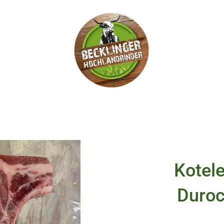
Kotel
Duroc