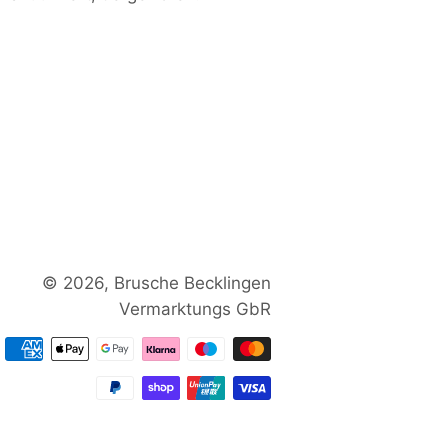
© 2026,
Brusche Becklingen
Vermarktungs GbR
Zahlungsmethoden