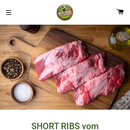
W
SEITENNAVIGATION
SHORT RIBS vom